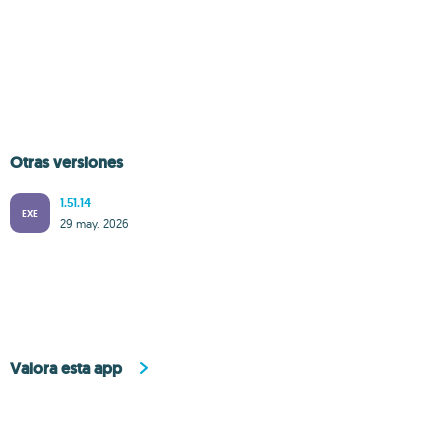
Otras versiones
1.51.14
EXE
29 may. 2026
Valora esta app