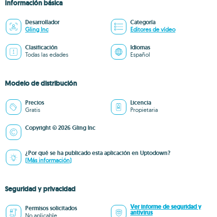
Información básica
Desarrollador
Categoría
Gling Inc
Editores de vídeo
Clasificación
Idiomas
Todas las edades
Español
Modelo de distribución
Precios
Licencia
Gratis
Propietaria
Copyright © 2026 Gling Inc
¿Por qué se ha publicado esta aplicación en Uptodown?
(Más información)
Seguridad y privacidad
Ver informe de seguridad y
Permisos solicitados
antivirus
No aplicable