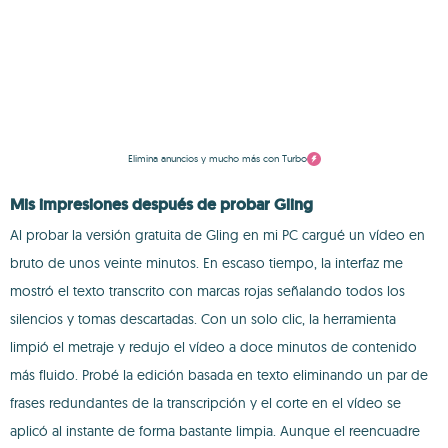
Elimina anuncios y mucho más con Turbo
Mis impresiones después de probar Gling
Al probar la versión gratuita de Gling en mi PC cargué un vídeo en
bruto de unos veinte minutos. En escaso tiempo, la interfaz me
mostró el texto transcrito con marcas rojas señalando todos los
silencios y tomas descartadas. Con un solo clic, la herramienta
limpió el metraje y redujo el vídeo a doce minutos de contenido
más fluido. Probé la edición basada en texto eliminando un par de
frases redundantes de la transcripción y el corte en el vídeo se
aplicó al instante de forma bastante limpia. Aunque el reencuadre