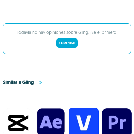
Todavía no hay opiniones sobre Gling. ¡Sé el primero!
COMENTAR
Similar a Gling