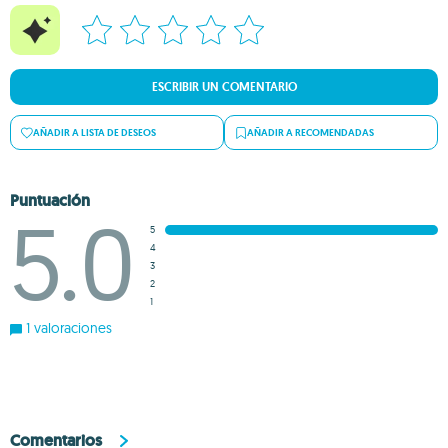
ESCRIBIR UN COMENTARIO
AÑADIR A LISTA DE DESEOS
AÑADIR A RECOMENDADAS
Puntuación
5.0
5
4
3
2
1
1 valoraciones
Comentarios