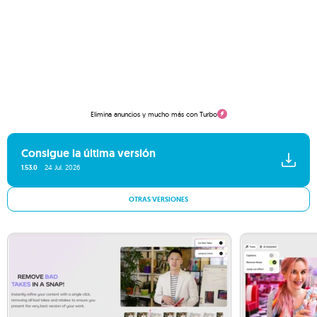
Elimina anuncios y mucho más con Turbo
Consigue la última versión
1.53.0
24 Jul. 2026
OTRAS VERSIONES